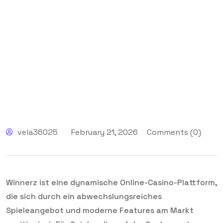
vela36025
February 21, 2026
Comments (0)
Winnerz ist eine dynamische Online-Casino-Plattform,
die sich durch ein abwechslungsreiches
Spieleangebot und moderne Features am Markt