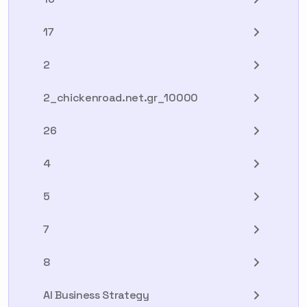
17
2
2_chickenroad.net.gr_10000
26
4
5
7
8
AI Business Strategy