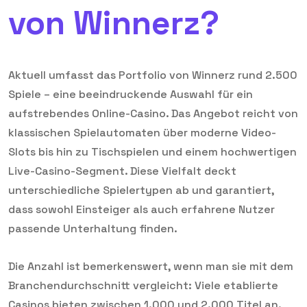
von Winnerz?
Aktuell umfasst das Portfolio von Winnerz rund 2.500
Spiele – eine beeindruckende Auswahl für ein
aufstrebendes Online-Casino. Das Angebot reicht von
klassischen Spielautomaten über moderne Video-
Slots bis hin zu Tischspielen und einem hochwertigen
Live-Casino-Segment. Diese Vielfalt deckt
unterschiedliche Spielertypen ab und garantiert,
dass sowohl Einsteiger als auch erfahrene Nutzer
passende Unterhaltung finden.
Die Anzahl ist bemerkenswert, wenn man sie mit dem
Branchendurchschnitt vergleicht: Viele etablierte
Casinos bieten zwischen 1.000 und 2.000 Titel an.