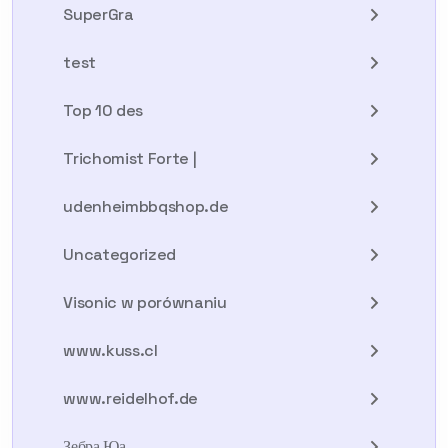
SuperGra
test
Top 10 des
Trichomist Forte |
udenheimbbqshop.de
Uncategorized
Visonic w porównaniu
www.kuss.cl
Sign Up For 7days
Free Trial AI
Account
www.reidelhof.de
Зебра Юа