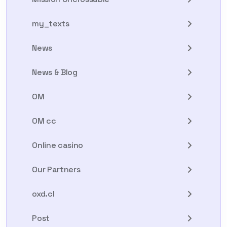
my_texts
News
News & Blog
OM
OM cc
Online casino
Our Partners
oxd.cl
Post