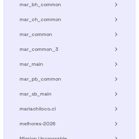
mar_bh_common
mar_ch_common
mar_common
mar_common_3
mar_main
mar_pb_common
mar_sb_main
mariachiloco.cl
melhores-2026
Mission Uncrossable