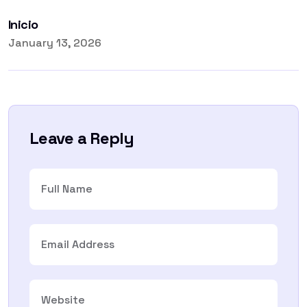
Inicio
January 13, 2026
Leave a Reply