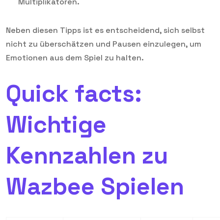
Multiplikatoren.
Neben diesen Tipps ist es entscheidend, sich selbst
nicht zu überschätzen und Pausen einzulegen, um
Emotionen aus dem Spiel zu halten.
Quick facts:
Wichtige
Kennzahlen zu
Wazbee Spielen