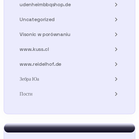
udenheimbbqshop.de
Uncategorized
Visonic w porównaniu
www.kuss.cl
Sign Up For 7days
Free Trial AI
Account
www.reidelhof.de
Зебра Юа
To take trivial example which ever
undertakes laborious chooses
Пости
Sign In