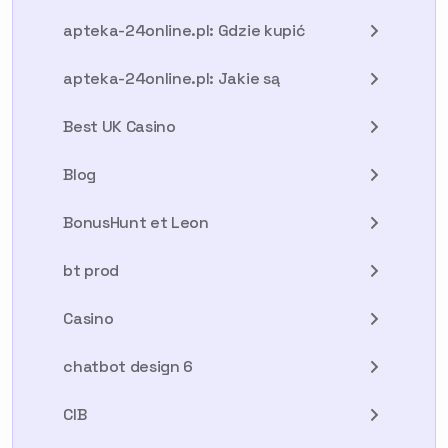
apteka-24online.pl: Gdzie kupić
apteka-24online.pl: Jakie są
Best UK Casino
Blog
BonusHunt et Leon
bt prod
Casino
chatbot design 6
CIB