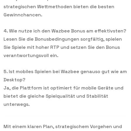
strategischen Wettmethoden bieten die besten
Gewinnchancen.
4. Wie nutze ich den Wazbee Bonus am effektivsten?
Lesen Sie die Bonusbedingungen sorgfältig, spielen
Sie Spiele mit hoher RTP und setzen Sie den Bonus
verantwortungsvoll ein.
5. Ist mobiles Spielen bei Wazbee genauso gut wie am
Desktop?
Ja, die Plattform ist optimiert für mobile Geräte und
bietet die gleiche Spielqualität und Stabilität
unterwegs.
Mit einem klaren Plan, strategischem Vorgehen und