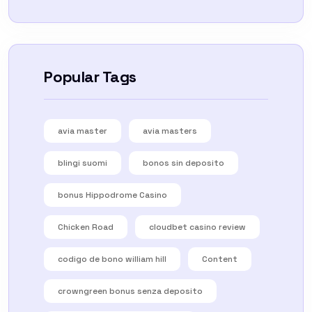
Popular Tags
avia master
avia masters
blingi suomi
bonos sin deposito
bonus Hippodrome Casino
Chicken Road
cloudbet casino review
codigo de bono william hill
Content
crowngreen bonus senza deposito