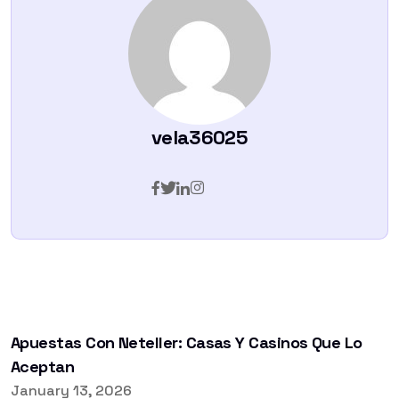
vela36025
Apuestas Con Neteller: Casas Y Casinos Que Lo
Aceptan
January 13, 2026