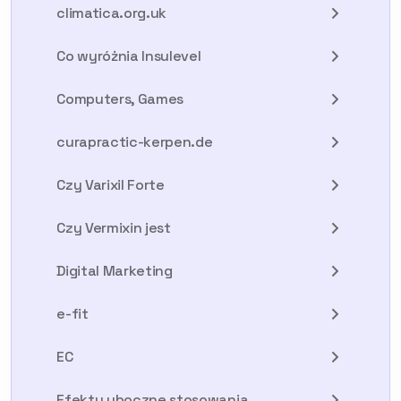
climatica.org.uk
Co wyróżnia Insulevel
Computers, Games
curapractic-kerpen.de
Czy Varixil Forte
Czy Vermixin jest
Digital Marketing
e-fit
EC
Efekty uboczne stosowania