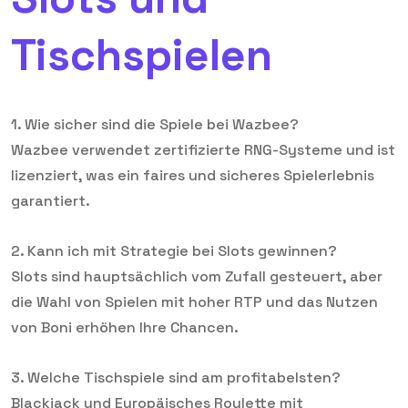
Tischspielen
1. Wie sicher sind die Spiele bei Wazbee?
Wazbee verwendet zertifizierte RNG-Systeme und ist
lizenziert, was ein faires und sicheres Spielerlebnis
garantiert.
2. Kann ich mit Strategie bei Slots gewinnen?
Slots sind hauptsächlich vom Zufall gesteuert, aber
die Wahl von Spielen mit hoher RTP und das Nutzen
von Boni erhöhen Ihre Chancen.
3. Welche Tischspiele sind am profitabelsten?
Blackjack und Europäisches Roulette mit