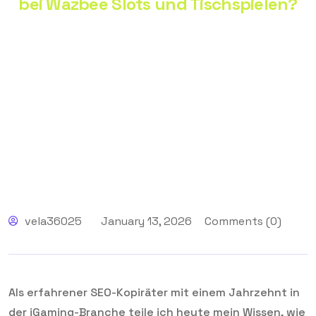
bei Wazbee Slots und Tischspielen?
vela36025
January 13, 2026
Comments (0)
Als erfahrener SEO-Kopiräter mit einem Jahrzehnt in
der iGaming-Branche teile ich heute mein Wissen, wie