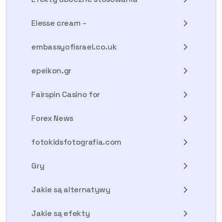
Elesse cream –
embassyofisrael.co.uk
epeikon.gr
Fairspin Casino for
Forex News
fotokidsfotografia.com
Gry
Jakie są alternatywy
Jakie są efekty