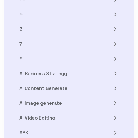
4
5
7
8
AI Business Strategy
AI Content Generate
AI Image generate
AI Video Editing
APK