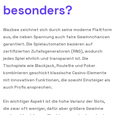
besonders?
Wazbee zeichnet sich durch seine moderne Plattform
aus, die neben Spannung auch faire Gewinnchancen
garantiert. Die Spielautomaten basieren auf
zertifizierten Zufallsgeneratoren (RNG), wodurch
jedes Spiel ehrlich und transparent ist. Die
Tischspiele wie Blackjack, Roulette und Poker
kombinieren geschickt klassische Casino-Elemente
mit innovativen Funktionen, die sowohl Einsteiger als
auch Profis ansprechen.
Ein wichtiger Aspekt ist die hohe Varianz der Slots,
die zwar oft weniger, dafür aber größere Gewinne