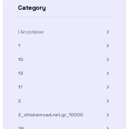
Category
! Без рубрики
1
10
13
17
2
2_chickenroad.net.gr_10000
26