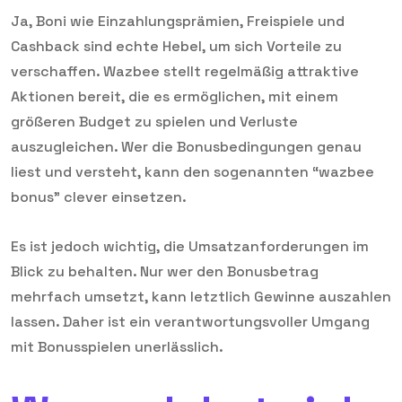
Ja, Boni wie Einzahlungsprämien, Freispiele und
Cashback sind echte Hebel, um sich Vorteile zu
verschaffen. Wazbee stellt regelmäßig attraktive
Aktionen bereit, die es ermöglichen, mit einem
größeren Budget zu spielen und Verluste
auszugleichen. Wer die Bonusbedingungen genau
liest und versteht, kann den sogenannten “wazbee
bonus” clever einsetzen.
Es ist jedoch wichtig, die Umsatzanforderungen im
Blick zu behalten. Nur wer den Bonusbetrag
mehrfach umsetzt, kann letztlich Gewinne auszahlen
lassen. Daher ist ein verantwortungsvoller Umgang
mit Bonusspielen unerlässlich.