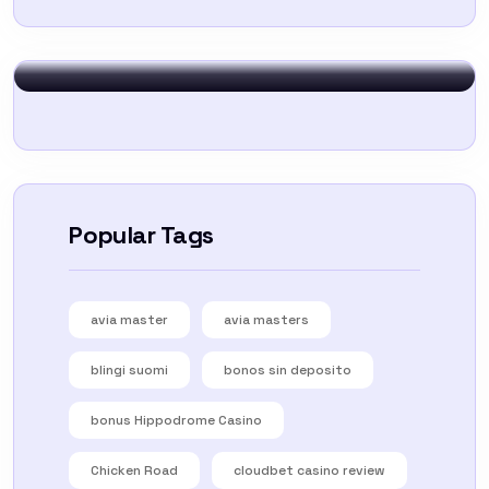
Sign In
Popular Tags
avia master
avia masters
blingi suomi
bonos sin deposito
bonus Hippodrome Casino
Chicken Road
cloudbet casino review