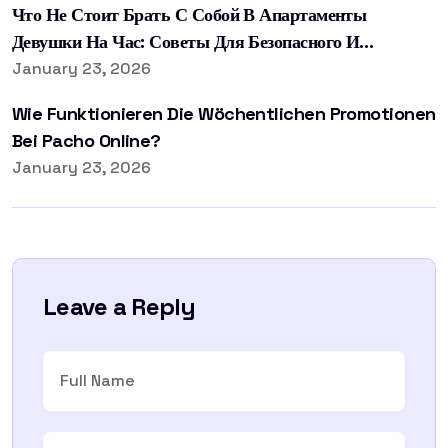
Что Не Стоит Брать С Собой В Апартаменты
Девушки На Час: Советы Для Безопасного И
Комфортного Отдыха
January 23, 2026
Wie Funktionieren Die Wöchentlichen Promotionen
Bei Pacho Online?
January 23, 2026
Leave a Reply