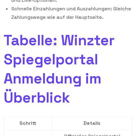
und Live-Optionen.
Schnelle Einzahlungen und Auszahlungen: Gleiche
Zahlungswege wie auf der Hauptseite.
Tabelle: Winzter
Spiegelportal
Anmeldung im
Überblick
Schritt
Details