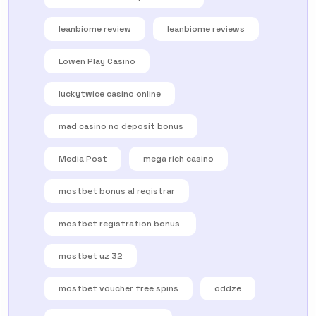
leanbiome review
leanbiome reviews
Lowen Play Casino
luckytwice casino online
mad casino no deposit bonus
Media Post
mega rich casino
mostbet bonus al registrar
mostbet registration bonus
mostbet uz 32
mostbet voucher free spins
oddze