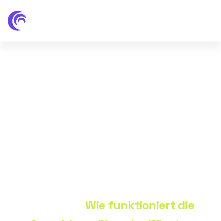
Wie funktioniert die Anmeldung
über das Winzter
Spiegelportal?
Home
Wie funktioniert die