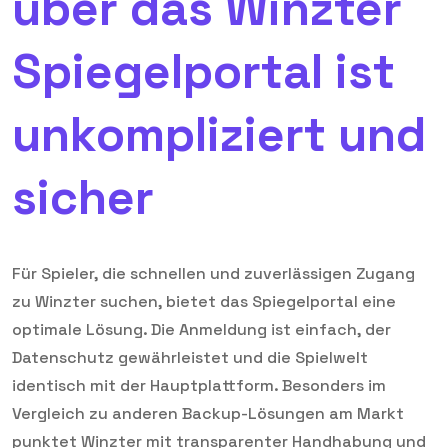
über das Winzter
Spiegelportal ist
unkompliziert und
sicher
Für Spieler, die schnellen und zuverlässigen Zugang
zu Winzter suchen, bietet das Spiegelportal eine
optimale Lösung. Die Anmeldung ist einfach, der
Datenschutz gewährleistet und die Spielwelt
identisch mit der Hauptplattform. Besonders im
Vergleich zu anderen Backup-Lösungen am Markt
punktet Winzter mit transparenter Handhabung und