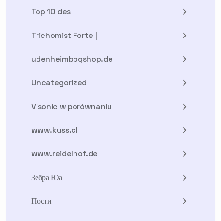
Top 10 des
Trichomist Forte |
udenheimbbqshop.de
Uncategorized
Visonic w porównaniu
www.kuss.cl
Sign Up For 7days
Free Trial AI
Account
www.reidelhof.de
Зебра Юа
To take trivial example which ever
undertakes laborious chooses
Пости