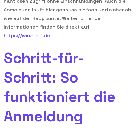
nahtlosen Zugriff ohne Einschränkungen. Auch die
Anmeldung läuft hier genauso einfach und sicher ab
wie auf der Hauptseite. Weiterführende
Informationen finden Sie direkt auf
https://winzter1.de
.
Schritt-für-
Schritt: So
funktioniert die
Anmeldung