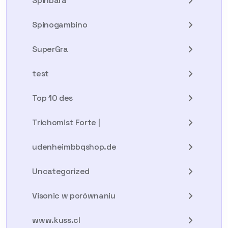
Spinbara
Spinogambino
SuperGra
test
Top 10 des
Trichomist Forte |
udenheimbbqshop.de
Uncategorized
Visonic w porównaniu
www.kuss.cl