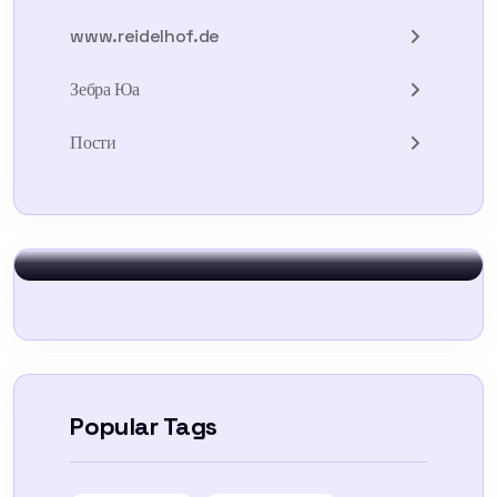
Sign Up For 7days
Free Trial AI
Account
www.reidelhof.de
Зебра Юа
To take trivial example which ever
undertakes laborious chooses
Пости
Sign In
Popular Tags