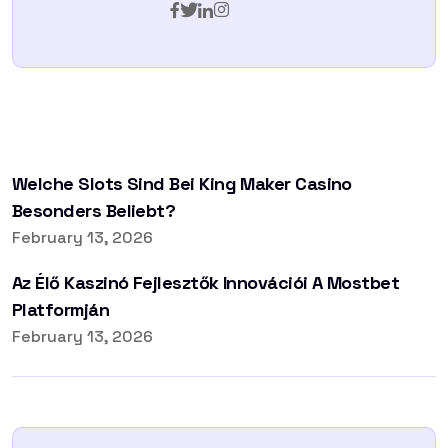
Welche Slots Sind Bei King Maker Casino
Besonders Beliebt?
February 13, 2026
Az Élő Kaszinó Fejlesztők Innovációi A Mostbet
Platformján
February 13, 2026