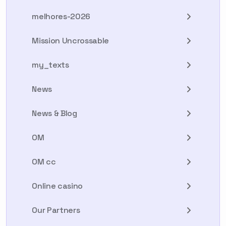
melhores-2026
Mission Uncrossable
my_texts
News
News & Blog
OM
OM cc
Online casino
Our Partners