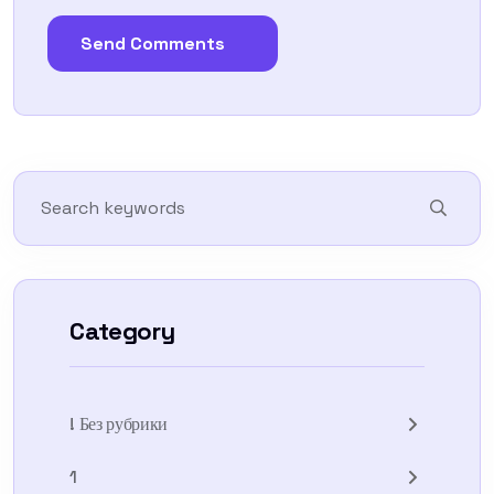
Search
Category
! Без рубрики
1