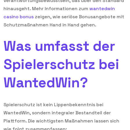
Verantwortungsbewusstsein, das über den Standard
hinausgeht. Mehr Informationen zum
wantedwin
casino bonus
zeigen, wie seriöse Bonusangebote mit
Schutzmaßnahmen Hand in Hand gehen.
Was umfasst der
Spielerschutz bei
WantedWin?
Spielerschutz ist kein Lippenbekenntnis bei
WantedWin, sondern integraler Bestandteil der
Plattform. Die wichtigsten Maßnahmen lassen sich
wie folgt zusammenfassen: