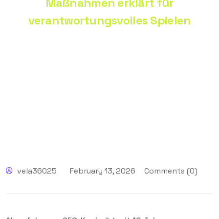
Maßnahmen erklärt für
verantwortungsvolles Spielen
vela36025
February 13, 2026
Comments (0)