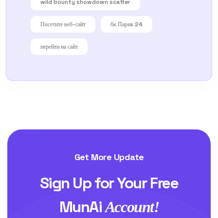
wild bounty showdown scatter
Посетите веб-сайт
бк Парик 24
перейти на сайт
Get More Update
Sign Up for Your Free
MunAi
Account!