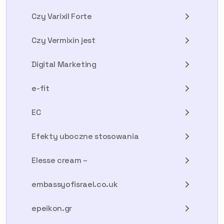
Czy Varixil Forte
Czy Vermixin jest
Digital Marketing
e-fit
EC
Efekty uboczne stosowania
Elesse cream –
embassyofisrael.co.uk
epeikon.gr