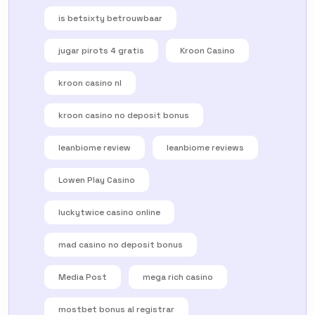
is betsixty betrouwbaar
jugar pirots 4 gratis
Kroon Casino
kroon casino nl
kroon casino no deposit bonus
leanbiome review
leanbiome reviews
Lowen Play Casino
luckytwice casino online
mad casino no deposit bonus
Media Post
mega rich casino
mostbet bonus al registrar