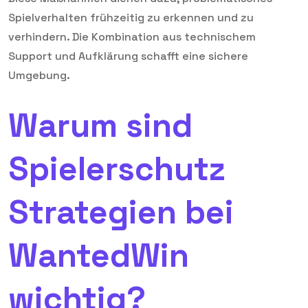
Spielverhalten frühzeitig zu erkennen und zu
verhindern. Die Kombination aus technischem
Support und Aufklärung schafft eine sichere
Umgebung.
Warum sind
Spielerschutz
Strategien bei
WantedWin
wichtig?