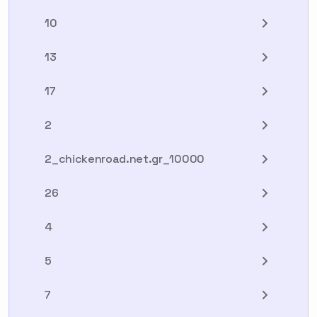
10
13
17
2
2_chickenroad.net.gr_10000
26
4
5
7