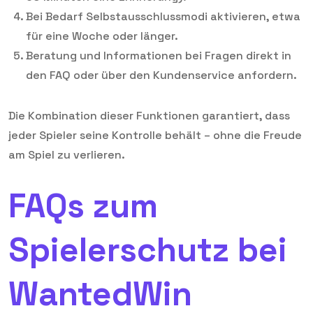
Bei Bedarf Selbstausschlussmodi aktivieren, etwa
für eine Woche oder länger.
Beratung und Informationen bei Fragen direkt in
den FAQ oder über den Kundenservice anfordern.
Die Kombination dieser Funktionen garantiert, dass
jeder Spieler seine Kontrolle behält – ohne die Freude
am Spiel zu verlieren.
FAQs zum
Spielerschutz bei
WantedWin