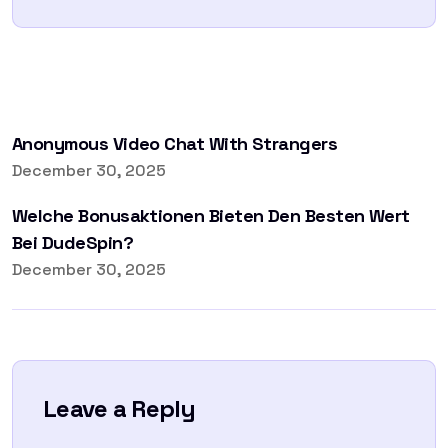
Anonymous Video Chat With Strangers
December 30, 2025
Welche Bonusaktionen Bieten Den Besten Wert
Bei DudeSpin?
December 30, 2025
Leave a Reply