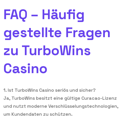
FAQ – Häufig
gestellte Fragen
zu TurboWins
Casino
1. Ist TurboWins Casino seriös und sicher?
Ja, TurboWins besitzt eine gültige Curacao-Lizenz
und nutzt moderne Verschlüsselungstechnologien,
um Kundendaten zu schützen.