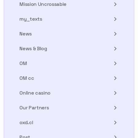
Mission Uncrossable
my_texts
News
News & Blog
OM
OM cc
Online casino
Our Partners
oxd.cl
Post