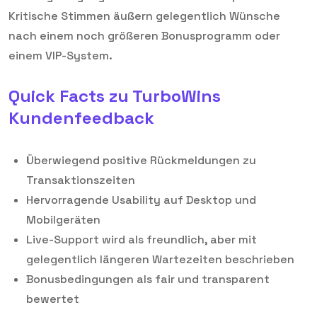
Kritische Stimmen äußern gelegentlich Wünsche
nach einem noch größeren Bonusprogramm oder
einem VIP-System.
Quick Facts zu TurboWins
Kundenfeedback
Überwiegend positive Rückmeldungen zu
Transaktionszeiten
Hervorragende Usability auf Desktop und
Mobilgeräten
Live-Support wird als freundlich, aber mit
gelegentlich längeren Wartezeiten beschrieben
Bonusbedingungen als fair und transparent
bewertet