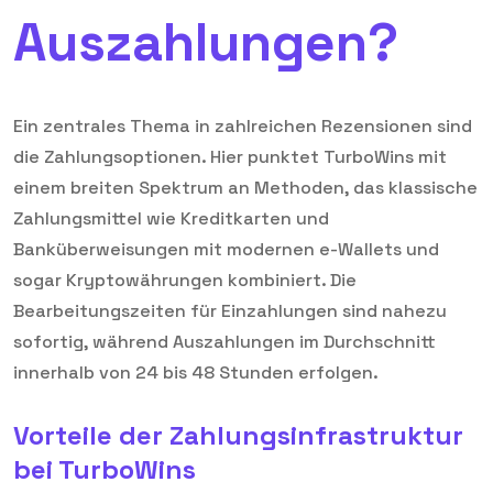
Auszahlungen?
Ein zentrales Thema in zahlreichen Rezensionen sind
die Zahlungsoptionen. Hier punktet TurboWins mit
einem breiten Spektrum an Methoden, das klassische
Zahlungsmittel wie Kreditkarten und
Banküberweisungen mit modernen e-Wallets und
sogar Kryptowährungen kombiniert. Die
Bearbeitungszeiten für Einzahlungen sind nahezu
sofortig, während Auszahlungen im Durchschnitt
innerhalb von 24 bis 48 Stunden erfolgen.
Vorteile der Zahlungsinfrastruktur
bei TurboWins