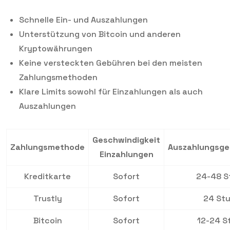
Schnelle Ein- und Auszahlungen
Unterstützung von Bitcoin und anderen
Kryptowährungen
Keine versteckten Gebühren bei den meisten
Zahlungsmethoden
Klare Limits sowohl für Einzahlungen als auch
Auszahlungen
Geschwindigkeit
Zahlungsmethode
Auszahlungsge
Einzahlungen
Kreditkarte
Sofort
24-48 S
Trustly
Sofort
24 St
Bitcoin
Sofort
12-24 S