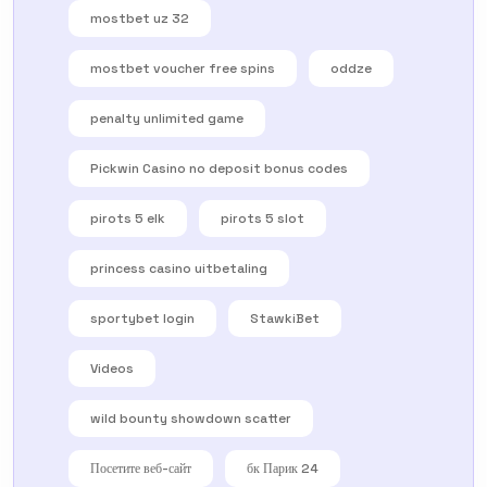
mostbet uz 32
mostbet voucher free spins
oddze
penalty unlimited game
Pickwin Casino no deposit bonus codes
pirots 5 elk
pirots 5 slot
princess casino uitbetaling
sportybet login
StawkiBet
Videos
wild bounty showdown scatter
Посетите веб-сайт
бк Парик 24