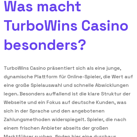
Was macht
TurboWins Casino
besonders?
TurboWins Casino präsentiert sich als eine junge,
dynamische Plattform für Online-Spieler, die Wert auf
eine große Spielauswahl und schnelle Abwicklungen
legen. Besonders auffallend ist die klare Struktur der
Webseite und ein Fokus auf deutsche Kunden, was
sich in der Sprache und den angebotenen
Zahlungsmethoden widerspiegelt. Spieler, die nach
einem frischen Anbieter abseits der großen
Marktführer suchen, finden hier eine durchaus