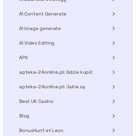
AI Content Generate
AI Image generate
AI Video Editing
APK
apteka-24online.pl: Gdzie kupić
apteka-24online.pl: Jakie są
Best UK Casino
Blog
BonusHunt et Leon