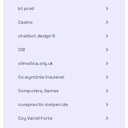
bt prod
Casino
chatbot design 6
CIB
climatica.org.uk
Co wyróżnia Insulevel
Computers, Games
curapractic-kerpen.de
Czy Varixil Forte