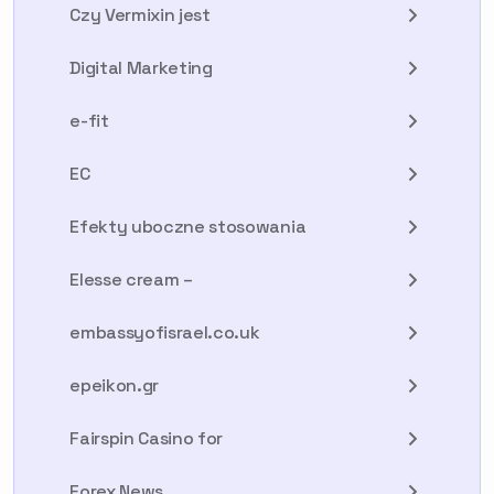
Czy Vermixin jest
Digital Marketing
e-fit
EC
Efekty uboczne stosowania
Elesse cream –
embassyofisrael.co.uk
epeikon.gr
Fairspin Casino for
Forex News