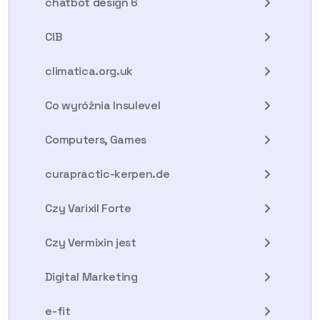
chatbot design 6
CIB
climatica.org.uk
Co wyróżnia Insulevel
Computers, Games
curapractic-kerpen.de
Czy Varixil Forte
Czy Vermixin jest
Digital Marketing
e-fit