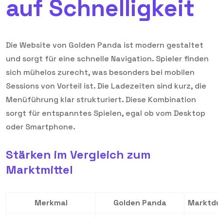
auf Schnelligkeit
Die Website von Golden Panda ist modern gestaltet
und sorgt für eine schnelle Navigation. Spieler finden
sich mühelos zurecht, was besonders bei mobilen
Sessions von Vorteil ist. Die Ladezeiten sind kurz, die
Menüführung klar strukturiert. Diese Kombination
sorgt für entspanntes Spielen, egal ob vom Desktop
oder Smartphone.
Stärken im Vergleich zum
Marktmittel
Merkmal
Golden Panda
Marktd