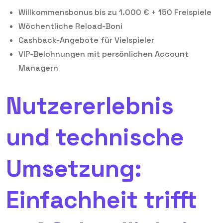
Willkommensbonus bis zu 1.000 € + 150 Freispiele
Wöchentliche Reload-Boni
Cashback-Angebote für Vielspieler
VIP-Belohnungen mit persönlichen Account
Managern
Nutzererlebnis
und technische
Umsetzung:
Einfachheit trifft