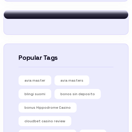
Popular Tags
avia master
avia masters
blingi suomi
bonos sin deposito
bonus Hippodrome Casino
cloudbet casino review