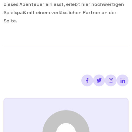
dieses Abenteuer einlässt, erlebt hier hochwertigen
Spielspaß mit einem verlässlichen Partner an der
Seite.