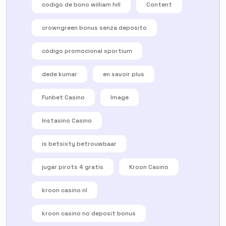
codigo de bono william hill
Content
crowngreen bonus senza deposito
código promocional sportium
dede kumar
en savoir plus
Funbet Casino
Image
Instasino Casino
is betsixty betrouwbaar
jugar pirots 4 gratis
Kroon Casino
kroon casino nl
kroon casino no deposit bonus