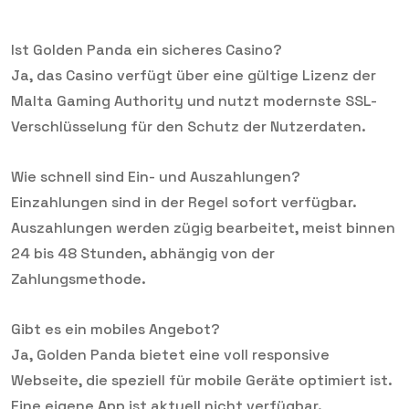
Ist Golden Panda ein sicheres Casino?
Ja, das Casino verfügt über eine gültige Lizenz der
Malta Gaming Authority und nutzt modernste SSL-
Verschlüsselung für den Schutz der Nutzerdaten.
Wie schnell sind Ein- und Auszahlungen?
Einzahlungen sind in der Regel sofort verfügbar.
Auszahlungen werden zügig bearbeitet, meist binnen
24 bis 48 Stunden, abhängig von der
Zahlungsmethode.
Gibt es ein mobiles Angebot?
Ja, Golden Panda bietet eine voll responsive
Webseite, die speziell für mobile Geräte optimiert ist.
Eine eigene App ist aktuell nicht verfügbar.