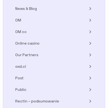
News & Blog
OM
OM cc
Online casino
Our Partners
oxd.cl
Post
Public
Rectin – podsumowanie