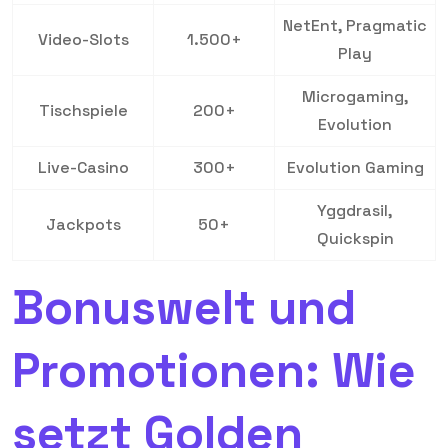
NetEnt, Pragmatic
Video-Slots
1.500+
Play
Microgaming,
Tischspiele
200+
Evolution
Live-Casino
300+
Evolution Gaming
Yggdrasil,
Jackpots
50+
Quickspin
Bonuswelt und
Promotionen: Wie
setzt Golden