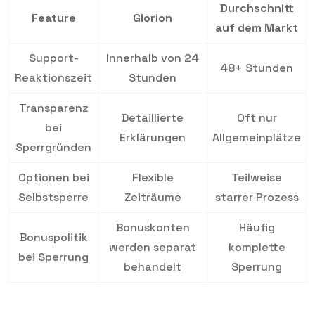
Durchschnitt
Feature
Glorion
auf dem Markt
Support-
Innerhalb von 24
48+ Stunden
Reaktionszeit
Stunden
Transparenz
Detaillierte
Oft nur
bei
Erklärungen
Allgemeinplätze
Sperrgründen
Optionen bei
Flexible
Teilweise
Selbstsperre
Zeiträume
starrer Prozess
Bonuskonten
Häufig
Bonuspolitik
werden separat
komplette
bei Sperrung
behandelt
Sperrung