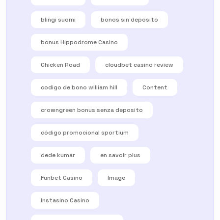
blingi suomi
bonos sin deposito
bonus Hippodrome Casino
Chicken Road
cloudbet casino review
codigo de bono william hill
Content
crowngreen bonus senza deposito
código promocional sportium
dede kumar
en savoir plus
Funbet Casino
Image
Instasino Casino