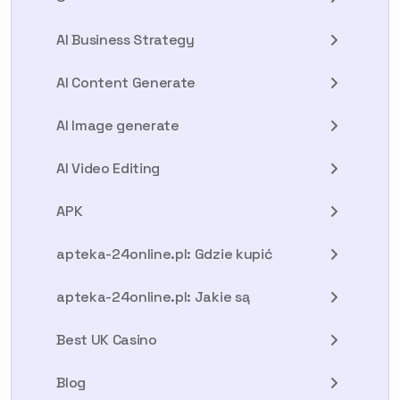
AI Business Strategy
AI Content Generate
AI Image generate
AI Video Editing
APK
apteka-24online.pl: Gdzie kupić
apteka-24online.pl: Jakie są
Best UK Casino
Blog