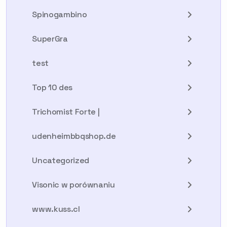
Spinogambino
SuperGra
test
Top 10 des
Trichomist Forte |
udenheimbbqshop.de
Uncategorized
Visonic w porównaniu
www.kuss.cl
Sign Up For 7days