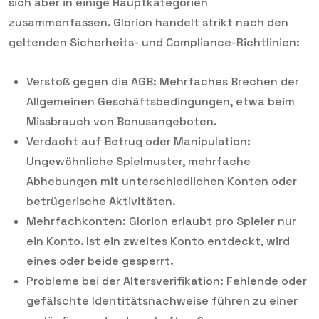
sich aber in einige Hauptkategorien
zusammenfassen. Glorion handelt strikt nach den
geltenden Sicherheits- und Compliance-Richtlinien:
Verstoß gegen die AGB: Mehrfaches Brechen der
Allgemeinen Geschäftsbedingungen, etwa beim
Missbrauch von Bonusangeboten.
Verdacht auf Betrug oder Manipulation:
Ungewöhnliche Spielmuster, mehrfache
Abhebungen mit unterschiedlichen Konten oder
betrügerische Aktivitäten.
Mehrfachkonten: Glorion erlaubt pro Spieler nur
ein Konto. Ist ein zweites Konto entdeckt, wird
eines oder beide gesperrt.
Probleme bei der Altersverifikation: Fehlende oder
gefälschte Identitätsnachweise führen zu einer