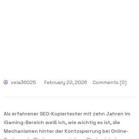
vela36025
February 22, 2026
Comments (0)
Als erfahrener SEO-Kopiertexter mit zehn Jahren im
iGaming-Bereich weiß ich, wie wichtig es ist, die
Mechanismen hinter der Kontosperrung bei Online-