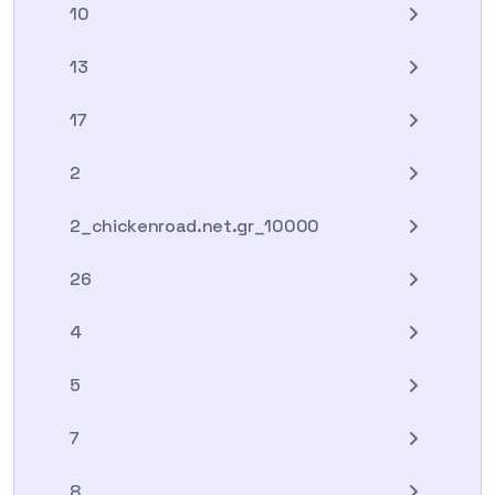
10
13
17
2
2_chickenroad.net.gr_10000
26
4
5
7
8