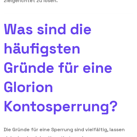
zielgerichtet zu lösen.
Was sind die
häufigsten
Gründe für eine
Glorion
Kontosperrung?
Die Gründe für eine Sperrung sind vielfältig, lassen