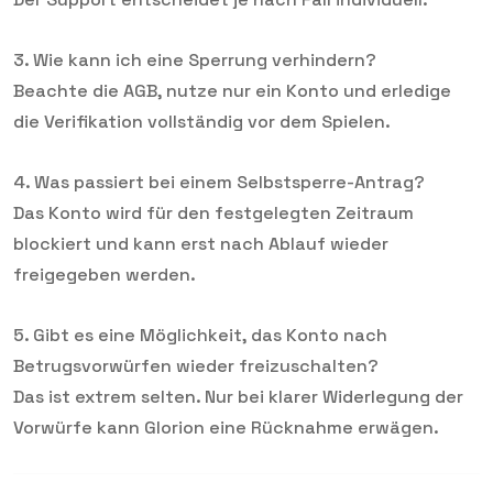
3. Wie kann ich eine Sperrung verhindern?
Beachte die AGB, nutze nur ein Konto und erledige
die Verifikation vollständig vor dem Spielen.
4. Was passiert bei einem Selbstsperre-Antrag?
Das Konto wird für den festgelegten Zeitraum
blockiert und kann erst nach Ablauf wieder
freigegeben werden.
5. Gibt es eine Möglichkeit, das Konto nach
Betrugsvorwürfen wieder freizuschalten?
Das ist extrem selten. Nur bei klarer Widerlegung der
Vorwürfe kann Glorion eine Rücknahme erwägen.