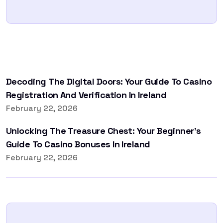
Decoding The Digital Doors: Your Guide To Casino
Registration And Verification In Ireland
February 22, 2026
Unlocking The Treasure Chest: Your Beginner’s
Guide To Casino Bonuses In Ireland
February 22, 2026