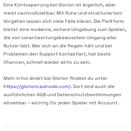
Eine Kontosperrung bei Glorion ist ärgerlich, aber
meist nachvollziehbar. Mit Ruhe und strukturiertem
Vorgehen lassen sich viele Fälle klären. Die Plattform
bietet eine moderne, sichere Umgebung zum Spielen,
die von verantwortungsbewusstem Umgang aller
Nutzer lebt. Wer sich an die Regeln hält und bei
Problemen den Support kontaktiert, hat beste
Chancen, schnell wieder aktiv zu sein.
Mehr Infos direkt bei Glorion findest du unter
https://glorioncasinode.com/
. Dort sind auch die
ausführlichen AGB und Datenschutzbestimmungen
einsehbar – wichtig für jeden Spieler mit Account.