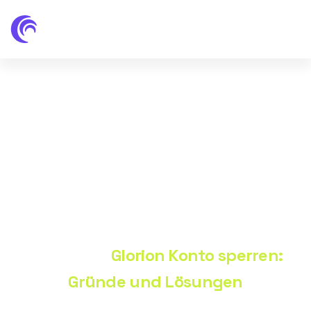
Glorion Konto sperren: Gründe
und Lösungen
Home
Glorion Konto sperren:
Gründe und Lösungen