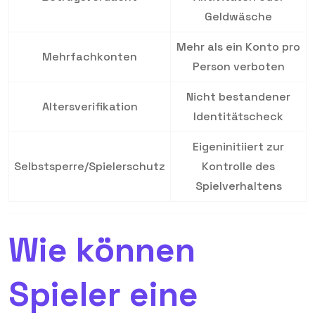
Geldwäsche
Mehr als ein Konto pro
Mehrfachkonten
Person verboten
Nicht bestandener
Altersverifikation
Identitätscheck
Eigeninitiiert zur
Selbstsperre/Spielerschutz
Kontrolle des
Spielverhaltens
Wie können
Spieler eine