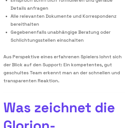
Einspruch schriftlich formulieren und genaue
Details anfragen
Alle relevanten Dokumente und Korrespondenz
bereithalten
Gegebenenfalls unabhängige Beratung oder
Schlichtungsstellen einschalten
Aus Perspektive eines erfahrenen Spielers lohnt sich
der Blick auf den Support: Ein kompetentes, gut
geschultes Team erkennt man an der schnellen und
transparenten Reaktion.
Was zeichnet die
Glorion-